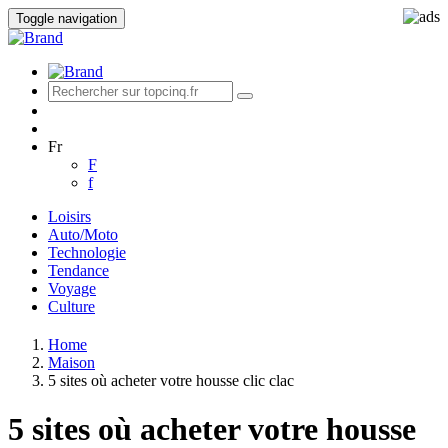
Toggle navigation
Fr
F
f
Loisirs
Auto/Moto
Technologie
Tendance
Voyage
Culture
Home
Maison
5 sites où acheter votre housse clic clac
5 sites où acheter votre housse