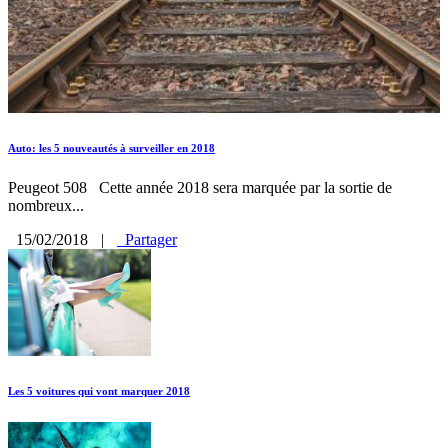
Auto: les 5 nouveautés à surveiller en 2018
Peugeot 508 Cette année 2018 sera marquée par la sortie de
nombreux...
15/02/2018
|
Partager
Les 5 voitures qui vont marquer 2018