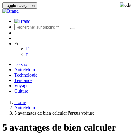
Toggle navigation
Fr
F
f
Loisirs
Auto/Moto
Technologie
Tendance
Voyage
Culture
Home
Auto/Moto
5 avantages de bien calculer l'argus voiture
5 avantages de bien calculer