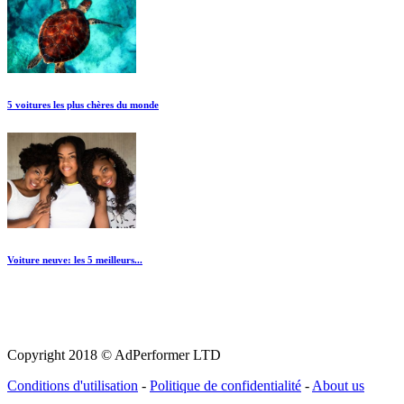
5 voitures les plus chères du monde
Voiture neuve: les 5 meilleurs...
Copyright 2018 © AdPerformer LTD
Conditions d'utilisation
-
Politique de confidentialité
-
About us