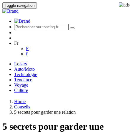
Toggle navigation
Fr
F
f
Loisirs
Auto/Moto
Technologie
Tendance
Voyage
Culture
Home
Conseils
5 secrets pour garder une relation
5 secrets pour garder une