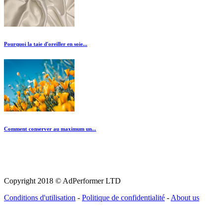
Pourquoi la taie d'oreiller en soie...
Comment conserver au maximum un...
Copyright 2018 © AdPerformer LTD
Conditions d'utilisation
-
Politique de confidentialité
-
About us