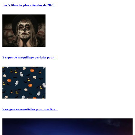
Les 5 films les plus attendus de 2023
5 types de maquillage parfaits pour...
5 exigences essentielles pour une fête...