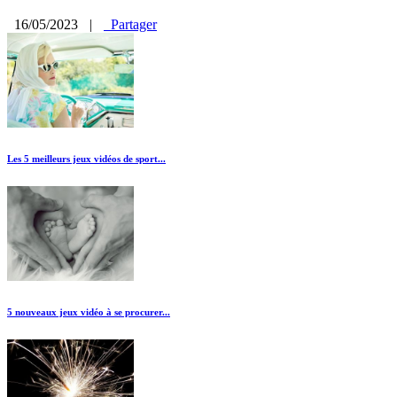
16/05/2023
|
Partager
Les 5 meilleurs jeux vidéos de sport...
5 nouveaux jeux vidéo à se procurer...