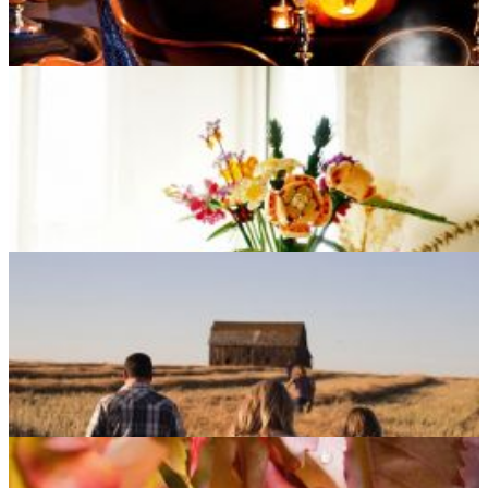
Black Friday 2023 sur Amazon: Voici les 5 FILMS DVD à ne...
Les 5 meilleurs événements pour Halloween 2023 en France
5 ensembles Lego aimés aussi par les adultes