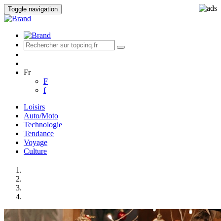
Toggle navigation
Fr
F
f
Loisirs
Auto/Moto
Technologie
Tendance
Voyage
Culture