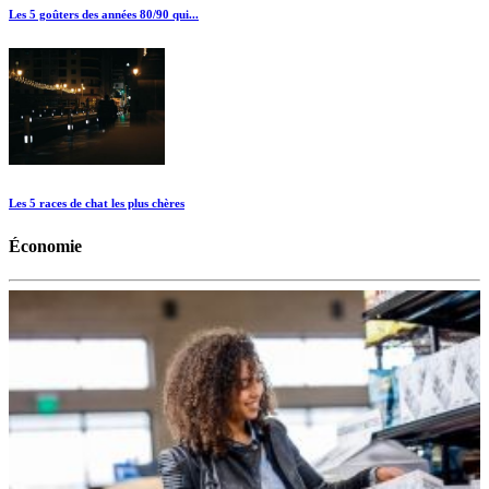
Les 5 goûters des années 80/90 qui...
Les 5 races de chat les plus chères
Économie