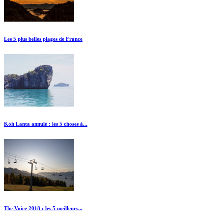
Les 5 plus belles plages de France
Koh Lanta annulé : les 5 choses à...
The Voice 2018 : les 5 meilleurs...