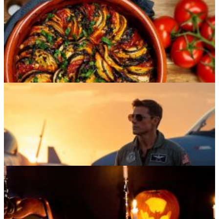
Films de Noël : lesquels regarder sur Netflix
Les 5 meilleures villes au monde selon Resonance Consultancy
5 RECETTES D’AUTOMNE FRANÇAIS À ESSAYER