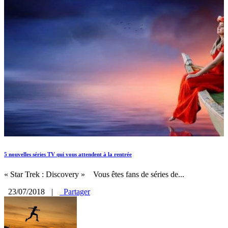
5 nouvelles séries TV qui vous attendent à la rentrée
« Star Trek : Discovery » Vous êtes fans de séries de...
23/07/2018
|
Partager