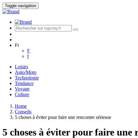
Toggle navigation
Fr
F
f
Loisirs
Auto/Moto
Technologie
Tendance
Voyage
Culture
Home
Conseils
5 choses à éviter pour faire une rencontre sérieuse
5 choses à éviter pour faire une 