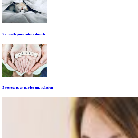
5 conseils pour mieux dormir
5 secrets pour garder une relation