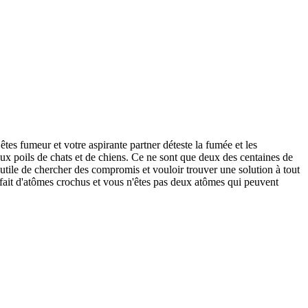
êtes fumeur et votre aspirante partner déteste la fumée et les
aux poils de chats et de chiens. Ce ne sont que deux des centaines de
inutile de chercher des compromis et vouloir trouver une solution à tout
st fait d'atômes crochus et vous n'êtes pas deux atômes qui peuvent