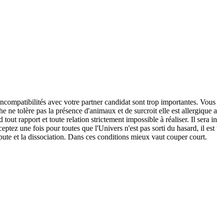
incompatibilités avec votre partner candidat sont trop importantes. Vous 
 ne tolère pas la présence d'animaux et de surcroit elle est allergique 
out rapport et toute relation strictement impossible à réaliser. Il sera 
ceptez une fois pour toutes que l'Univers n'est pas sorti du hasard, il e
ispute et la dissociation. Dans ces conditions mieux vaut couper court.