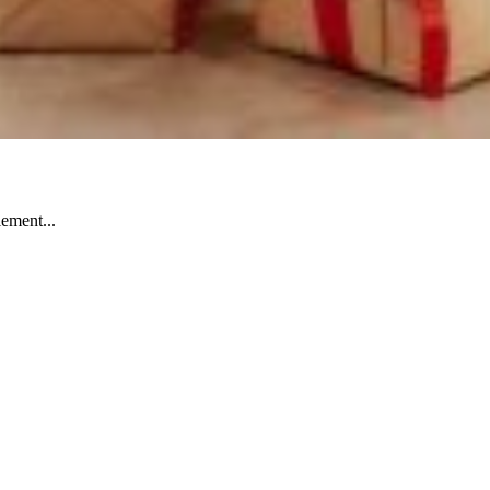
lement...