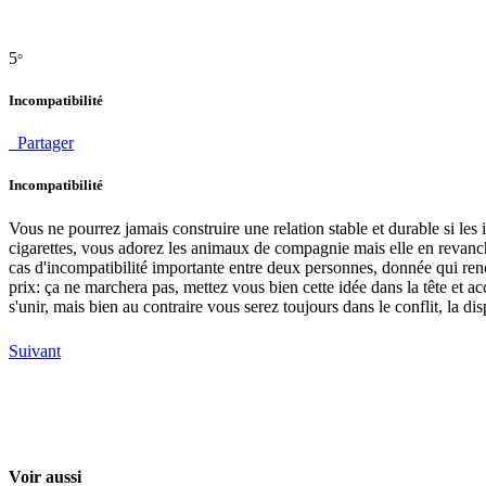
5
°
Incompatibilité
Partager
Incompatibilité
Vous ne pourrez jamais construire une relation stable et durable si les 
cigarettes, vous adorez les animaux de compagnie mais elle en revanche
cas d'incompatibilité importante entre deux personnes, donnée qui rend t
prix: ça ne marchera pas, mettez vous bien cette idée dans la tête et ac
s'unir, mais bien au contraire vous serez toujours dans le conflit, la d
Suivant
Voir aussi