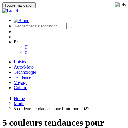
Toggle navigation
Fr
F
f
Loisirs
Auto/Moto
Technologie
Tendance
Voyage
Culture
Home
Mode
5 couleurs tendances pour l'automne 2023
5 couleurs tendances pour