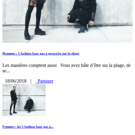
Hommes : 5 fashion faux pas à proscrire sur la plage
Les manières comptent aussi Vous avez hâte d’être sur la plage, de
se...
18/06/2018
|
Partager
Femmes : les 5 fashion faux pas à...