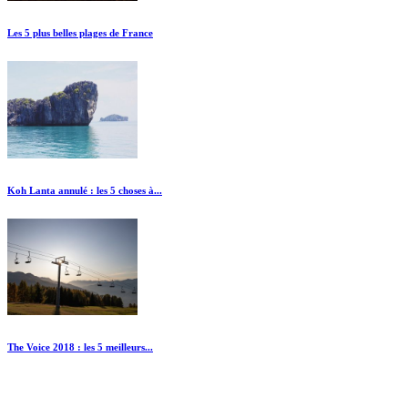
Les 5 plus belles plages de France
Koh Lanta annulé : les 5 choses à...
The Voice 2018 : les 5 meilleurs...