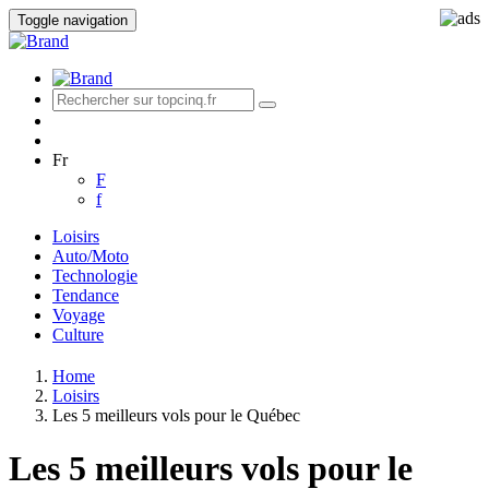
Toggle navigation
Fr
F
f
Loisirs
Auto/Moto
Technologie
Tendance
Voyage
Culture
Home
Loisirs
Les 5 meilleurs vols pour le Québec
Les 5 meilleurs vols pour le