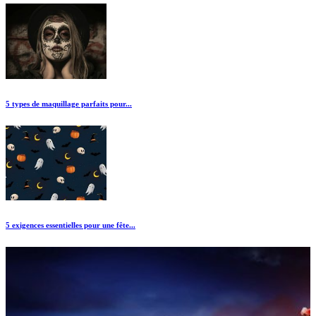
5 types de maquillage parfaits pour...
5 exigences essentielles pour une fête...