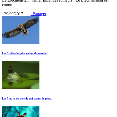
Le Liechtenstein, l'enfer fiscal des fumeurs Le Liechtenstein est
connu...
29/09/2017
|
Partager
Les 5 villes les plus riches du monde
Les 5 pays du monde qui paient le plus...