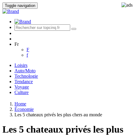
Toggle navigation
Fr
F
f
Loisirs
Auto/Moto
Technologie
Tendance
Voyage
Culture
Home
Économie
Les 5 chateaux privés les plus chers au monde
Les 5 chateaux privés les plus