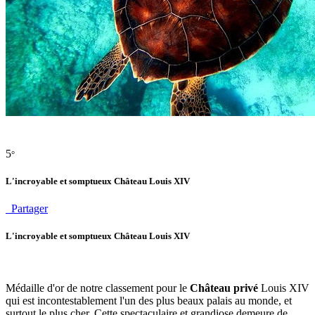
5
°
L'incroyable et somptueux Château Louis XIV
Partager
L'incroyable et somptueux Château Louis XIV
Médaille d'or de notre classement pour le
Château privé
Louis XIV
qui est incontestablement l'un des plus beaux palais au monde, et
surtout le plus cher. Cette spectaculaire et grandiose demeure de