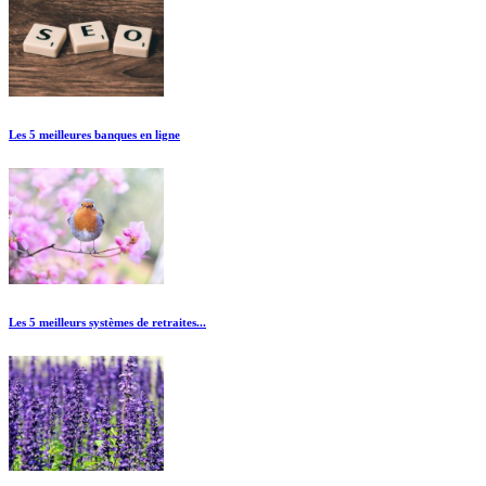
Les 5 meilleures banques en ligne
Les 5 meilleurs systèmes de retraites...