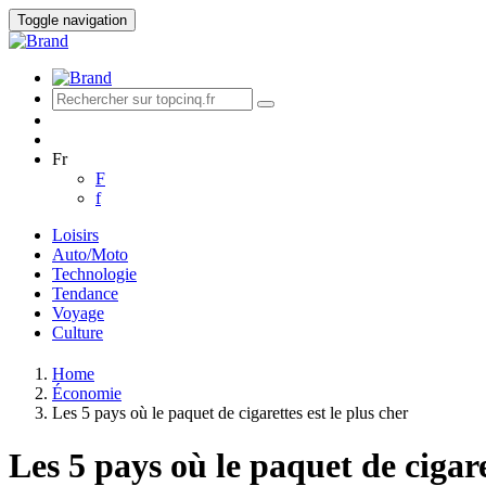
Toggle navigation
Fr
F
f
Loisirs
Auto/Moto
Technologie
Tendance
Voyage
Culture
Home
Économie
Les 5 pays où le paquet de cigarettes est le plus cher
Les 5 pays où le paquet de cigare