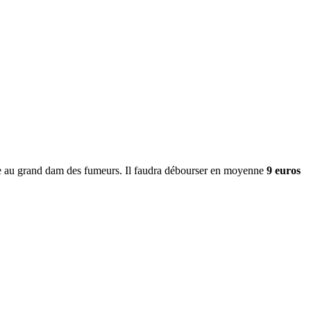
geuse au grand dam des fumeurs. Il faudra débourser en moyenne
9 euros