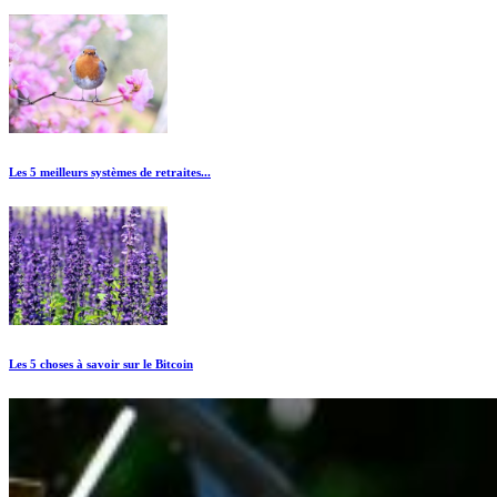
Les 5 meilleurs systèmes de retraites...
Les 5 choses à savoir sur le Bitcoin