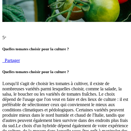
5
°
Quelles tomates choisir pour la culture ?
Partager
Quelles tomates choisir pour la culture ?
Lorsqu'il s'agit de choisir les tomates à cultiver, il existe de
nombreuses variétés parmi lesquelles choisir, comme la salade, la
salsa, le boucher ou les variétés de tomates fraîches. Le choix
dépend de l'usage que l'on veut en faire et des lieux de culture : il est
préférable de sélectionner ceux qui conviennent le mieux aux
conditions climatiques et pédologiques. Certaines variétés peuvent
produire mieux dans le nord humide et chaud de l'Italie, tandis que
d'autres peuvent également bien survivre dans des endroits plus frais
du sud.Le choix d'un hybride dépend également de votre expérience
de culture, de la mesure dans laquelle vous êtes prêt à manipuler des