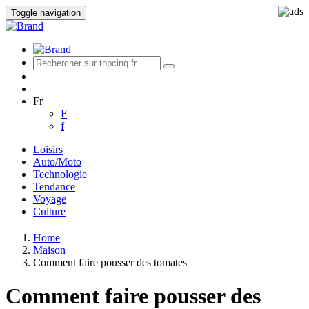
Toggle navigation
Fr
F
f
Loisirs
Auto/Moto
Technologie
Tendance
Voyage
Culture
Home
Maison
Comment faire pousser des tomates
Comment faire pousser des