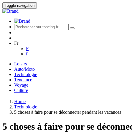
Toggle navigation
Fr
F
f
Loisirs
Auto/Moto
Technologie
Tendance
Voyage
Culture
Home
Technologie
5 choses à faire pour se déconnecter pendant les vacances
5 choses à faire pour se déconn