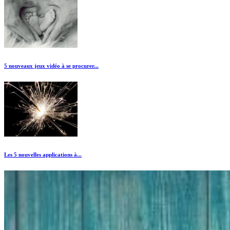
5 nouveaux jeux vidéo à se procurer...
Les 5 nouvelles applications à...