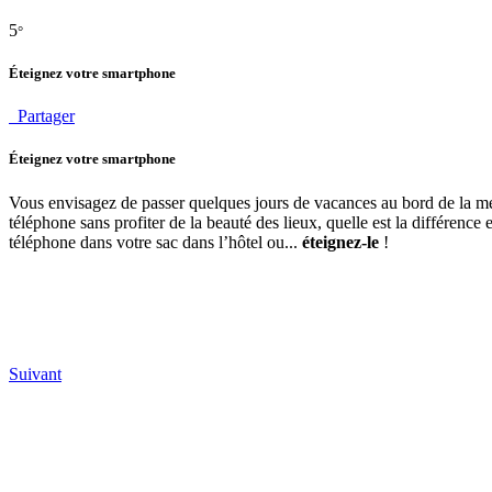
5
°
Éteignez votre smartphone
Partager
Éteignez votre smartphone
Vous envisagez de passer quelques jours de vacances au bord de la mer 
téléphone sans profiter de la beauté des lieux, quelle est la différenc
téléphone dans votre sac dans l’hôtel ou...
éteignez-le
!
Suivant