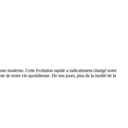
hone moderne. Cette évolution rapide a radicalement changé notre
nte de notre vie quotidienne. De nos jours, plus de la moitié de la