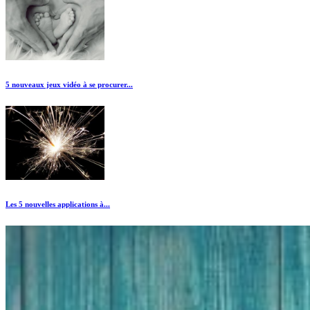
5 nouveaux jeux vidéo à se procurer...
Les 5 nouvelles applications à...