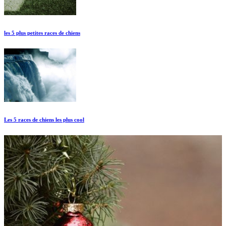
les 5 plus petites races de chiens
Les 5 races de chiens les plus cool