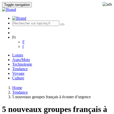
Toggle navigation
Fr
F
f
Loisirs
Auto/Moto
Technologie
Tendance
Voyage
Culture
Home
Tendance
5 nouveaux groupes français à écouter d’urgence
5 nouveaux groupes français à