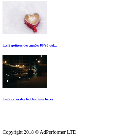
Les 5 goûters des années 80/90 qui...
Les 5 races de chat les plus chères
Copyright 2018 © AdPerformer LTD