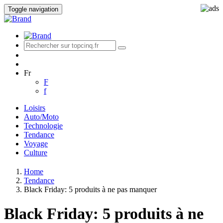
Toggle navigation
Fr
F
f
Loisirs
Auto/Moto
Technologie
Tendance
Voyage
Culture
Home
Tendance
Black Friday: 5 produits à ne pas manquer
Black Friday: 5 produits à ne