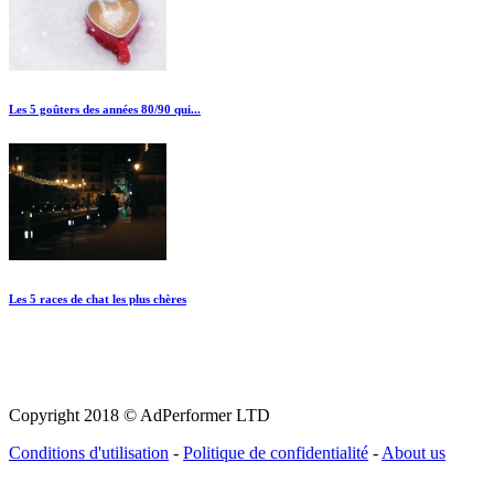
Les 5 goûters des années 80/90 qui...
Les 5 races de chat les plus chères
Copyright 2018 © AdPerformer LTD
Conditions d'utilisation
-
Politique de confidentialité
-
About us