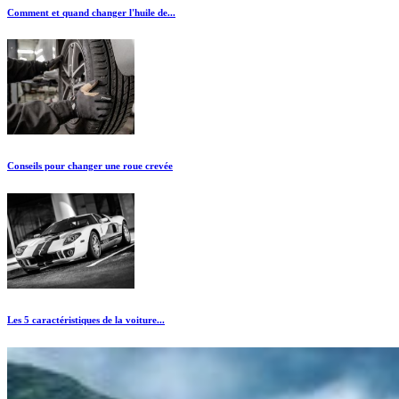
Comment et quand changer l'huile de...
Conseils pour changer une roue crevée
Les 5 caractéristiques de la voiture...