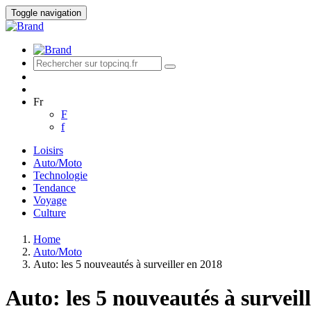
Toggle navigation
Fr
F
f
Loisirs
Auto/Moto
Technologie
Tendance
Voyage
Culture
Home
Auto/Moto
Auto: les 5 nouveautés à surveiller en 2018
Auto: les 5 nouveautés à surveil