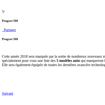
5
°
Peugeot 508
Partager
Peugeot 508
Cette année 2018 sera marquée par la sortie de nombreux nouveaux modè
spécialement pour vous une liste des
5 modèles auto
qui marqueront l
Elle sera également équipée de toutes les dernières avancées technolog
Suivant