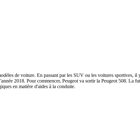
les de voiture. En passant par les SUV ou les voitures sportives, il y 
'année 2018. Pour commencer, Peugeot va sortir la Peugeot 508. La fut
iques en matière d'aides à la conduite.