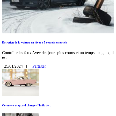
Entretien de la voiture en hiver : 5 conseils essentiels
Contrôler les feux Avec des jours plus courts et un temps nuageux, il
est...
25/01/2024
|
Partager
Comment et quand changer l'huile de...