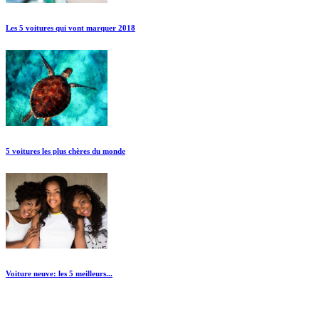
Les 5 voitures qui vont marquer 2018
5 voitures les plus chères du monde
Voiture neuve: les 5 meilleurs...