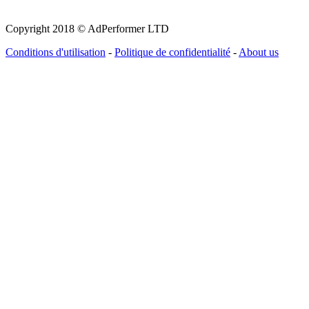
Copyright 2018 © AdPerformer LTD
Conditions d'utilisation
-
Politique de confidentialité
-
About us