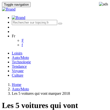
Toggle navigation
Fr
F
f
Loisirs
Auto/Moto
Technologie
Tendance
Voyage
Culture
Home
Auto/Moto
Les 5 voitures qui vont marquer 2018
Les 5 voitures qui vont