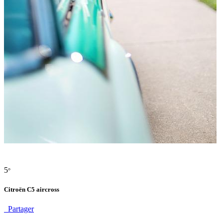
5
°
Citroën C5 aircross
Partager