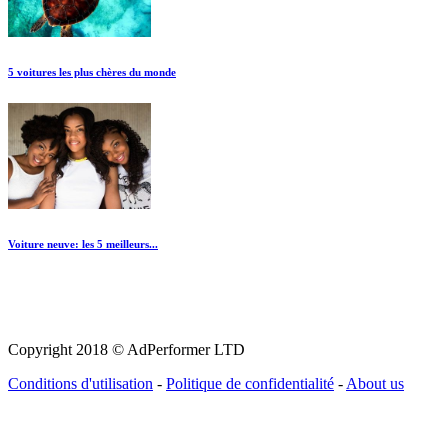
5 voitures les plus chères du monde
Voiture neuve: les 5 meilleurs...
Copyright 2018 © AdPerformer LTD
Conditions d'utilisation
-
Politique de confidentialité
-
About us