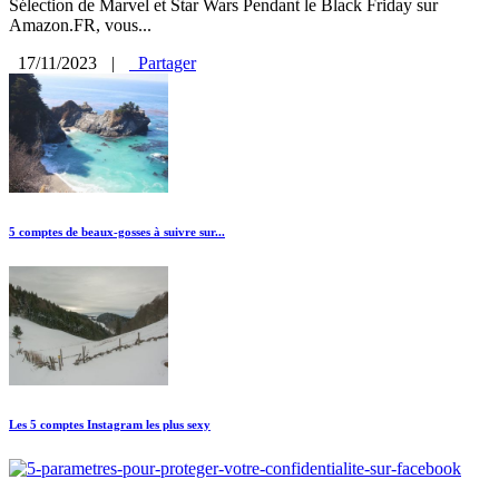
Sélection de Marvel et Star Wars Pendant le Black Friday sur
Amazon.FR, vous...
17/11/2023
|
Partager
5 comptes de beaux-gosses à suivre sur...
Les 5 comptes Instagram les plus sexy