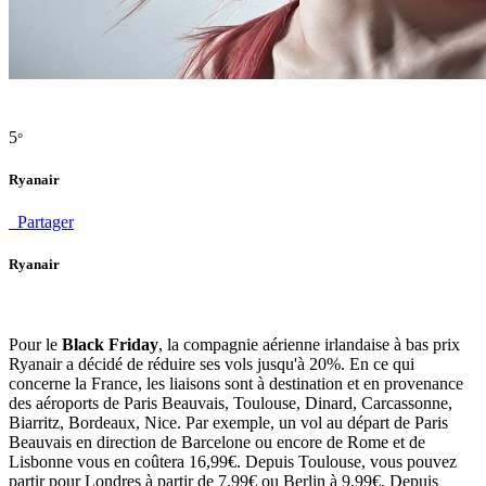
5
°
Ryanair
Partager
Ryanair
Pour le
Black Friday
, la compagnie aérienne irlandaise à bas prix
Ryanair a décidé de réduire ses vols jusqu'à 20%. En ce qui
concerne la France, les liaisons sont à destination et en provenance
des aéroports de Paris Beauvais, Toulouse, Dinard, Carcassonne,
Biarritz, Bordeaux, Nice. Par exemple, un vol au départ de Paris
Beauvais en direction de Barcelone ou encore de Rome et de
Lisbonne vous en coûtera 16,99€. Depuis Toulouse, vous pouvez
partir pour Londres à partir de 7,99€ ou Berlin à 9,99€. Depuis