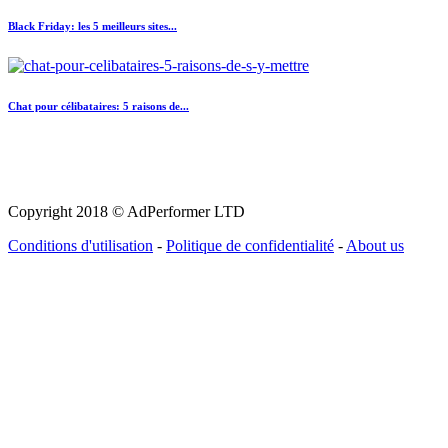
Black Friday: les 5 meilleurs sites...
Chat pour célibataires: 5 raisons de...
Copyright 2018 © AdPerformer LTD
Conditions d'utilisation
-
Politique de confidentialité
-
About us