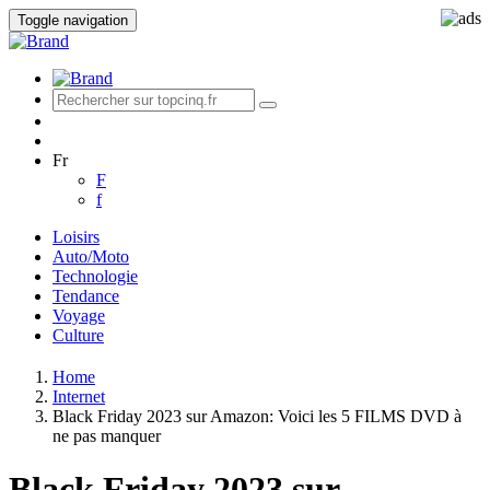
Toggle navigation
Fr
F
f
Loisirs
Auto/Moto
Technologie
Tendance
Voyage
Culture
Home
Internet
Black Friday 2023 sur Amazon: Voici les 5 FILMS DVD à
ne pas manquer
Black Friday 2023 sur