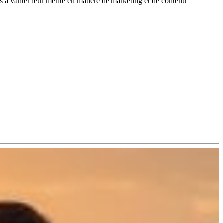
as à vanter leur mérite en matière de marketing et de contenu