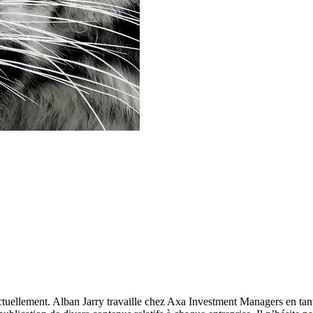
tuellement. Alban Jarry travaille chez Axa Investment Managers en tant