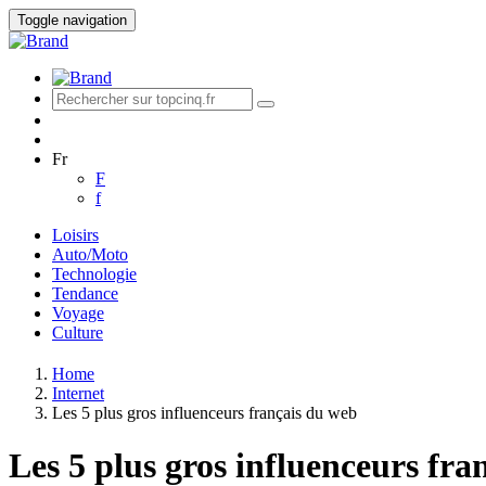
Toggle navigation
Fr
F
f
Loisirs
Auto/Moto
Technologie
Tendance
Voyage
Culture
Home
Internet
Les 5 plus gros influenceurs français du web
Les 5 plus gros influenceurs fr