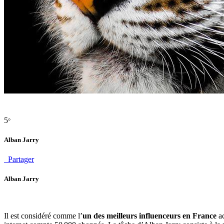
5
°
Alban Jarry
Partager
Alban Jarry
Il est considéré comme l’
un des meilleurs influenceurs en France
ac