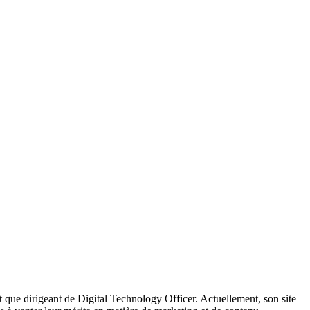
 que dirigeant de Digital Technology Officer. Actuellement, son site