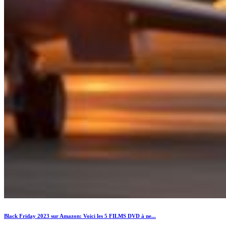
Black Friday 2023 sur Amazon: Voici les 5 FILMS DVD à ne...